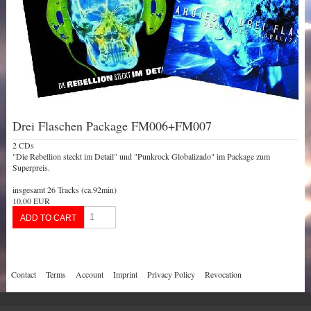
Drei Flaschen Package FM006+FM007
2 CDs
"Die Rebellion steckt im Detail" und "Punkrock Globalizado" im Package zum
Superpreis.
insgesamt 26 Tracks (ca.92min)
10,00 EUR
Contact
Terms
Account
Imprint
Privacy Policy
Revocation