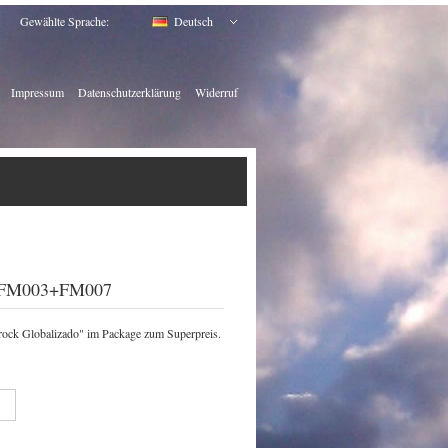
Gewählte Sprache:
Deutsch
Impressum
Datenschutzerklärung
Widerruf
e FM003+FM007
ck Globalizado" im Package zum Superpreis.