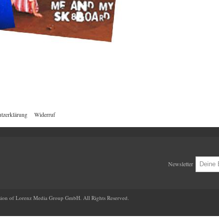
tzerklärung
Widerruf
Newsletter
ion of Lorenz Media Group GmbH. All Rights Reserved.