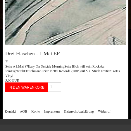
Drei Flaschen - 1.Mai EP
7"
Seite A1.Mai 87Easy On Suicide MorningSeite BIch will kein Rockstar
seinFightclubFleischmannFeier Mettel Records (2005)auf 500 Stück limitiert, rotes
Vinyl
5,00 EUR
Kontakt
AGB
Konto
Impressum
Datenschutzerklärung
Widerruf