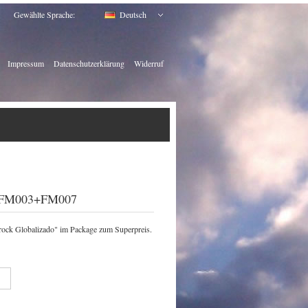
Gewählte Sprache:
Deutsch
Impressum
Datenschutzerklärung
Widerruf
e FM003+FM007
ck Globalizado" im Package zum Superpreis.