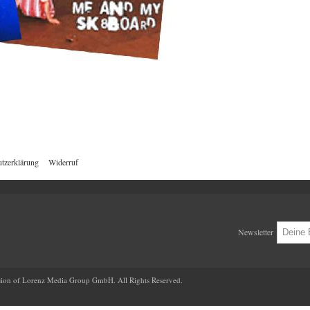
tzerklärung
Widerruf
Newsletter
ion of Lorenz Media Group GmbH. All Rights Reserved.