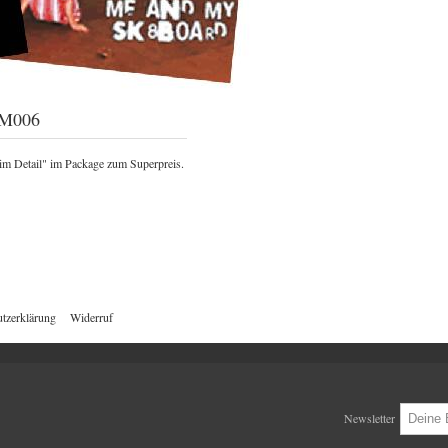
FM006
im Detail" im Package zum Superpreis.
tzerklärung
Widerruf
Newsletter